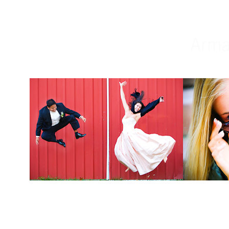
Weddings