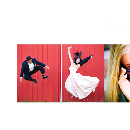
Weddings