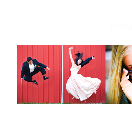
Weddings