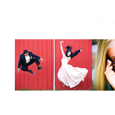
Weddings