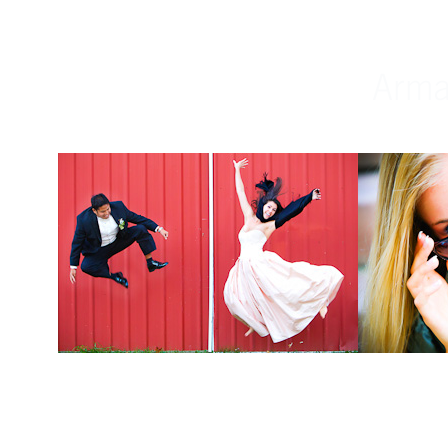
Weddings