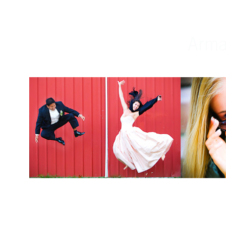
Weddings